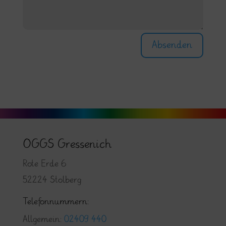
Absenden
OGGS Gressenich
Rote Erde 6
52224 Stolberg
Telefonnummern:
Allgemein:
02409 440