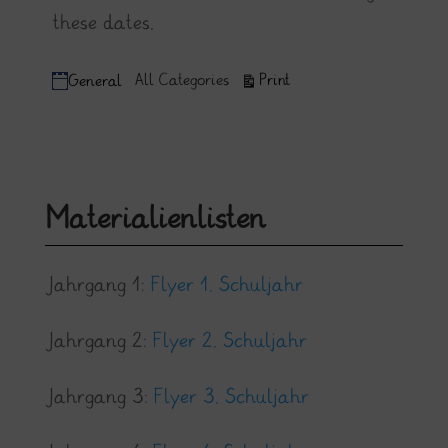
these dates.
Categories
View
All Categories
Print
General
Materialienlisten
Jahrgang 1:
Flyer 1. Schuljahr
Jahrgang 2:
Flyer 2. Schuljahr
Jahrgang 3:
Flyer 3. Schuljahr